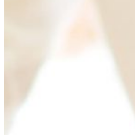
ながおか医療生協グループ
RECRUIT SITE
ながおか医療生協グループ
働きやすさ・福利厚生
人材開発の考え方