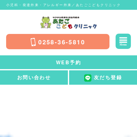
小児科・発達外来・アレルギー外来／あたごこどもクリニック
0258-36-5810
WEB予約
お問い合わせ
友だち登録