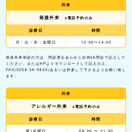
外来
発達外来
※電話予約のみ
診察日
時間
月・火・木・金曜日
13:30〜14:00
発達外来初診の方は、問診票をあらかじめWeb問診で記入して
ください。またはHPよりダウンロードして記入の上、
FAX(0258-36-5833)あるいは持参して下さるようお願い致し
ます。
外来
アレルギー外来
※電話予約のみ
診察日
時間
第1金曜日
09:30 〜 11:30