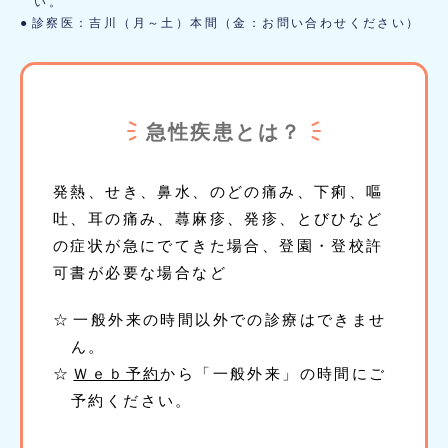
い。
診察医：吉川（月～土）本間（金：お問い合わせください）
急性疾患とは？
発熱、せき、鼻水、のどの痛み、下痢、嘔
吐、耳の痛み、蕁麻疹、発疹、とびひなど
の症状が急にでてきた場合、登園・登校許
可書が必要な場合など
一般外来の時間以外での診療はできませ
ん。
Ｗｅｂ予約
から「一般外来」の時間にご
予約ください。