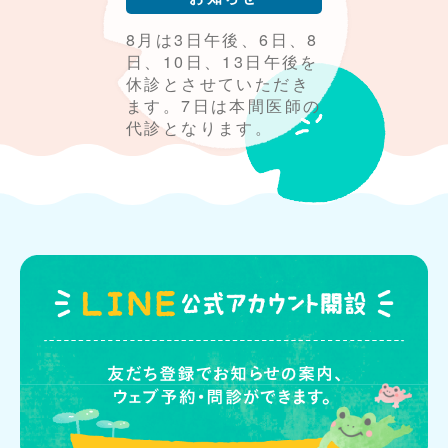
8月は3日午後、6日、8
日、10日、13日午後を
休診とさせていただき
ます。7日は本間医師の
代診となります。