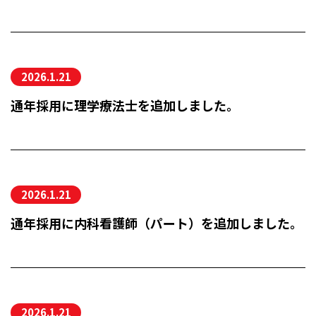
ながおか医療生協グループ
RECRUIT SITE
2026.1.21
ながおか医療生協グループ
通年採用に理学療法士を追加しました。
働きやすさ・福利厚生
人材開発の考え方
職員インタビュー
2026.1.21
採用FAQ
通年採用に内科看護師（パート）を追加しました。
採用情報
2026.1.21