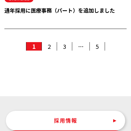
ENTRY
通年採用に医療事務（パート）を追加しました
1
2
3
…
5
採用情報