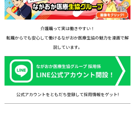
介護職って実は働きやすい！
転職からでも安心して働けるながおか医療生協の魅力を漫画で解
説しています。
公式アカウントをともだち登録して採用情報をゲット!