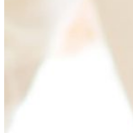
ながおか医療生協グループ
RECRUIT SITE
ながおか医療生協グループ
働きやすさ・福利厚生
人材開発の考え方