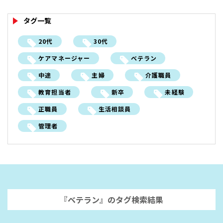
タグ一覧
20代
30代
ケアマネージャー
ベテラン
中途
主婦
介護職員
教育担当者
新卒
未経験
正職員
生活相談員
管理者
ながおか医療生協グループ
RECRUIT SITE
『ベテラン』のタグ検索結果
ながおか医療生協グループ