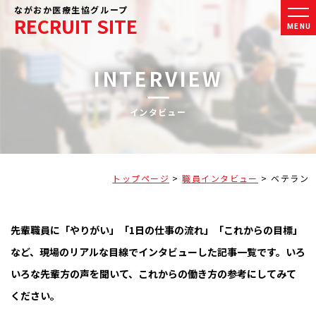
ながおか医療生協グループ
RECRUIT SITE
MENU
INTERVIEW
インタビュー
トップページ
>
職員インタビュー
>
ベテラン
先輩職員に「やりがい」「1日の仕事の流れ」「これからの目標」
など、現場のリアルな目線でインタビューした記事一覧です。いろ
いろな先輩方の声を聞いて、これからの働き方の参考にしてみて
ください。