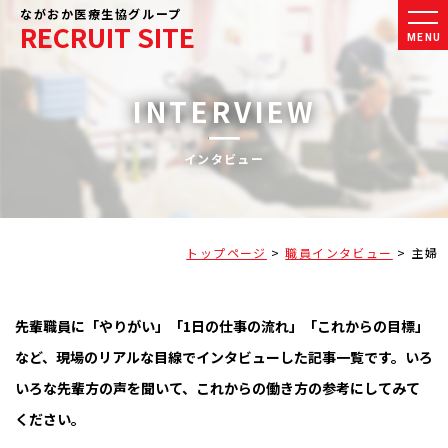
ながおか医療生協グループ
RECRUIT SITE
MENU
INTERVIEW
インタビュー
トップページ
>
職員インタビュー
>
主婦
先輩職員に「やりがい」「1日の仕事の流れ」「これからの目標」
など、現場のリアルな目線でインタビューした記事一覧です。いろ
いろな先輩方の声を聞いて、これからの働き方の参考にしてみて
ください。