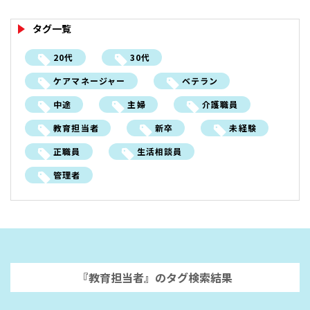
タグ一覧
20代
30代
ケアマネージャー
ベテラン
中途
主婦
介護職員
教育担当者
新卒
未経験
正職員
生活相談員
管理者
ながおか医療生協グループ
RECRUIT SITE
『教育担当者』のタグ検索結果
ながおか医療生協グループ