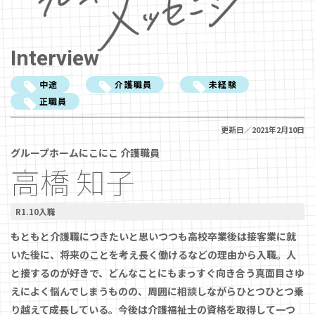
Interview
中途
介護職員
未経験
正職員
更新日／2021年2月10日
グループホームにこにこ 介護職員
高橋 知子
R1.10入職
もともと介護職につきたいと思いつつも高校卒業後は接客業に就
いた後に、将来のことを考え長く働けるなどの理由から入職。人
と接するのが好きで、どんなことにもまっすぐ向き合う真面目さゆ
えによく悩んでしまうものの、周囲に相談しながらひとつひとつ乗
り越えて成長している。今後は介護福祉士の資格を取得して一つ