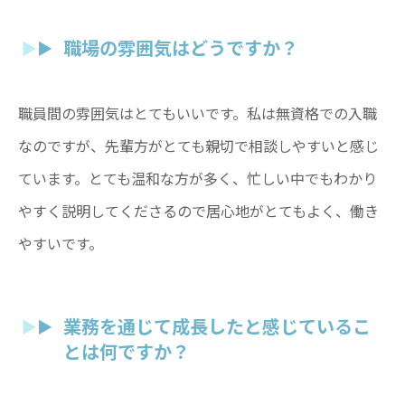
ながおか医療生協グループ
RECRUIT SITE
職場の雰囲気はどうですか？
職員間の雰囲気はとてもいいです。私は無資格での入職
ながおか医療生協グループ
なのですが、先輩方がとても親切で相談しやすいと感じ
働きやすさ・福利厚生
ています。とても温和な方が多く、忙しい中でもわかり
人材開発の考え方
やすく説明してくださるので居心地がとてもよく、働き
職員インタビュー
やすいです。
採用FAQ
業務を通じて成長したと感じているこ
とは何ですか？
採用情報