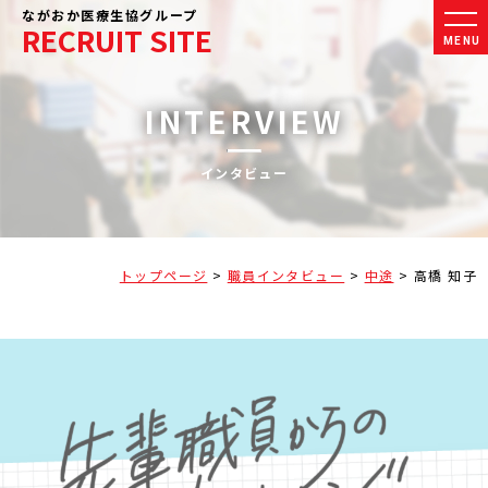
ながおか医療生協グループ
RECRUIT SITE
MENU
INTERVIEW
インタビュー
トップページ
>
職員インタビュー
>
中途
>
高橋 知子