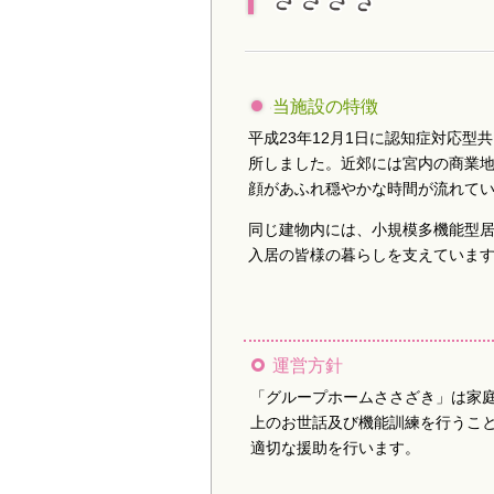
当施設の特徴
平成23年12月1日に認知症対応
所しました。近郊には宮内の商業地
顔があふれ穏やかな時間が流れて
同じ建物内には、小規模多機能型居
入居の皆様の暮らしを支えていま
運営方針
「グループホームささざき」は家
上のお世話及び機能訓練を行うこ
適切な援助を行います。