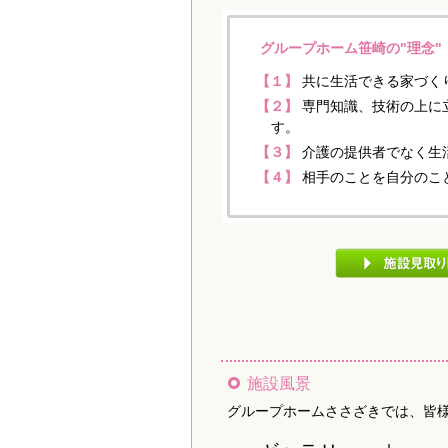
グループホーム笹崎の"理念"
【１】
共に生活できる家づく
【２】
専門知識、技術の上に
す。
【３】
介護の提供者でなく生
【４】
相手のことを自分のこ
施設風景
グループホームささざきでは、皆