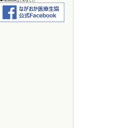
■Facebookはじめました
2026/02/12
介護老人保健施設あらまち
の空床情
報を更新しました。
2025/12/30
わいが家通信
を掲載しました。
2025/12/30
すこやかスマイル1・2月号
を掲載し
ました。クイズのWeb応募は
こちら
から！
2025/12/30
介護老人保健施設あらまち
の空床情
報を更新しました。
2025/11/28
わいが家通信
を掲載しました。
2025/11/28
すこやかスマイル12月号
を掲載しま
した。クイズのWeb応募は
こちら
か
ら！
2025/10/30
わいが家通信
を掲載しました。