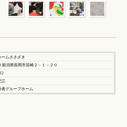
ホームささざき
0833 新潟県長岡市笹崎２－１－２０
12
紀江
齢者グループホーム