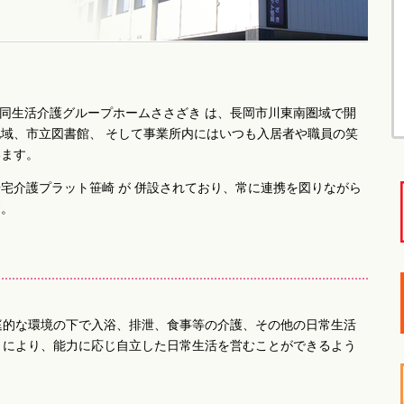
型共同生活介護グループホームささざき は、長岡市川東南圏域で開
域、市立図書館、 そして事業所内にはいつも入居者や職員の笑
います。
宅介護プラット笹崎 が 併設されており、常に連携を図りながら
す。
庭的な環境の下で入浴、排泄、食事等の介護、その他の日常生活
とにより、能力に応じ自立した日常生活を営むことができるよう