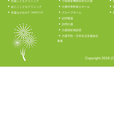
生協こどもクリニック
小規模多機能型居宅介護
あたごこどもクリニック
介護付有料老人ホーム
生協ながおかﾃﾞﾝﾀﾙｸﾘﾆｯｸ
グループホーム
訪問看護
訪問介護
介護福祉相談室
介護予防・日常生活支援総合
事業
Copyright 2018 (C