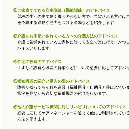
②ご家庭でできる自主訓練（機能訓練）のアドバイス
普段の生活の中で動く機会の少ない方で、希望される方には
を予防する運動や筋力をつける運動などを紹介します。
③介護をお手伝いされている方への介護方法のアドバイス
介護に苦労されているご家族に対して安全で楽に行え、かつ
バイスいたします。
④住宅の改造のアドバイス
手すりの設置や段差の解消などについて必要に応じてアドバ
⑤福祉機器の紹介と購入の際のアドバイス
障害が残ってもそれを道具（福祉用具・自助具と呼ばれてい
状況を見ながら適切な福祉機器の紹介を行います。
⑥他の介護サービス機関に対しリハビリについてのアドバイス
必要に応じてケアマネージャーを通じて他にご利用されてい
方法を伝えます。