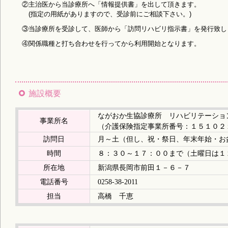
②主治医から当診療所へ「情報提供書」を出して頂きます。
(指定の用紙がありますので、受診前にご相談下さい。)
③当診療所を受診して、医師から「訪問リハビリ指示書」を発行致し
④関係職種と打ち合わせを行ってから利用開始となります。
施設概要
ながおか生協診療所 リハビリテーショ
事業所名
（介護保険指定事業所番号：１５１０２
訪問日
月～土（但し、祝・祭日、年末年始・お
時間
８：３０～１７：００まで（土曜日は１
所在地
新潟県長岡市前田１－６－７
電話番号
0258-38-2011
担当
高橋 千恵